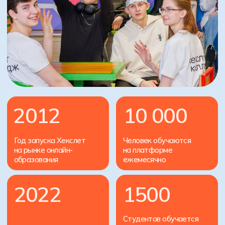
и расскажем об обучении
+7
Записаться на консультацию
Нажимая на кнопку Получить консультацию я даю
Согласие
на обработку
персональных данных