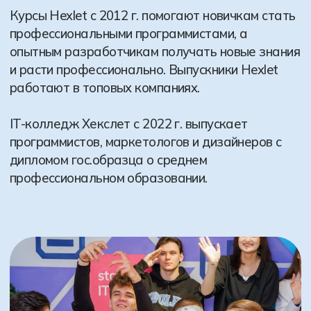
Запишитесь
на бесплатную
консультацию
Проведем экскурсию по школе