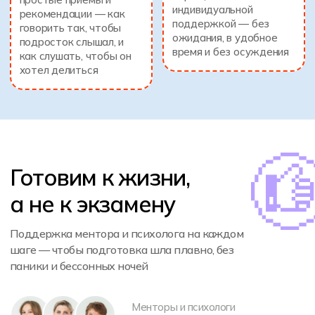
Системные спринты
Каждые 2 недели обновлённый учебный план — без
перегруза и «дедлайнов в последний момент»
Персональный ментор
Наставник следит за прогрессом, подстраивает
график и мотивирует
Психологическая помощь
Регулярные встречи и практические техники от
школьного психолога для ученика и родителя
Один учебный день
из жизни ребенка