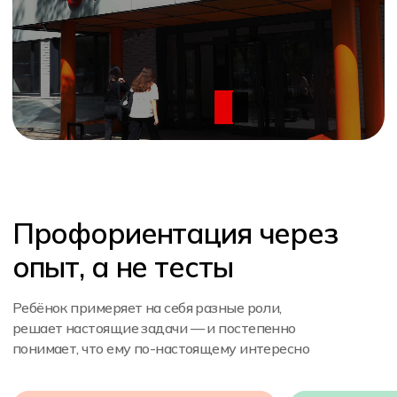
или креатора
Проведем экскурсию
и расскажем об обучении
+7