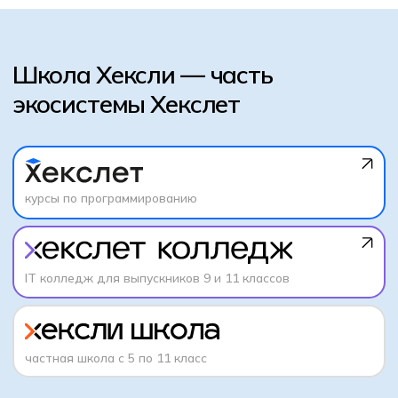
FAQ
Чтобы сэкономить вам время, мы собрали
ответы на самые частые вопросы