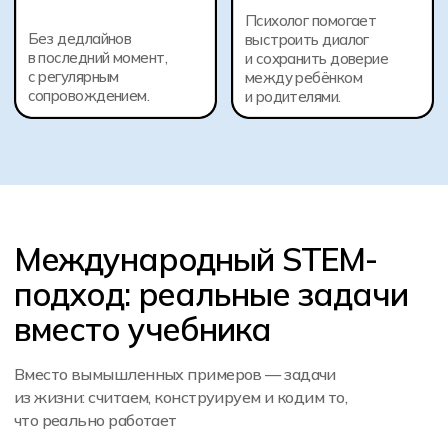
Международный STEM-
подход: реальные задачи
вместо учебника
Вместо вымышленных примеров — задачи
из жизни: считаем, конструируем и кодим то,
что реально работает
Математика в деле
Считаем смету школьного фестиваля и
оптимизируем расходы
на оборудование