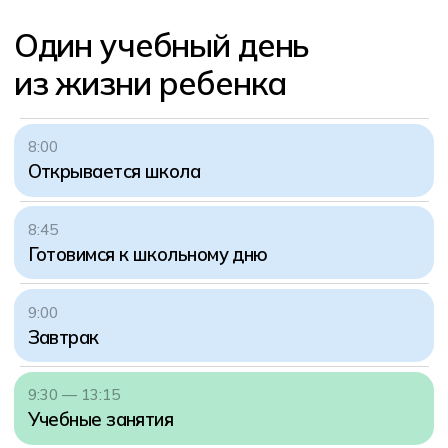
15:15
Дополнительные занятия
17:00 — 18:00
Внеучебные активности