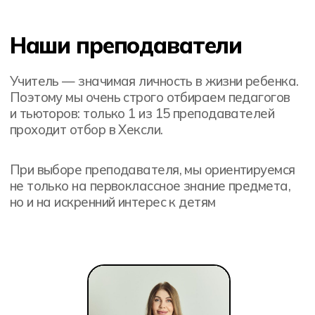
Курсы Hexlet с 2012 г. помогают новичкам стать
профессиональными программистами, а
опытным разработчикам получать новые знания
и расти профессионально. Выпускники Hexlet
работают в топовых компаниях.
IT-колледж Хекслет с 2022 г. выпускает
программистов, маркетологов и дизайнеров с
дипломом гос.образца о среднем
профессиональном образовании.