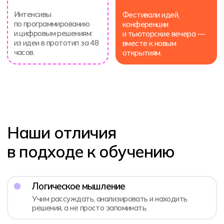
Наша миссия
В школе ребенок не учится, а проживает
день своей жизни. Поэтому наша цель
привить ребенку любовь к обучению
и подготовить его ко взрослой жизни.
Мы не даем ребенку однобокие ответы
на сложные вопросы, но учим думать
и формировать самостоятельное, зрелое
мнение о мире
Антон Васильев