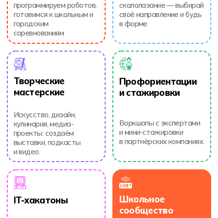
Поддержка и наставничество
Куратор и психолог рядом, чтобы ребёнок
чувствовал уверенность и понимание.