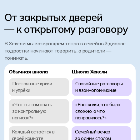
Постоянные крики
Спокойные разговоры
и упрёки
и взаимопонимание
«Что ты там опять
«Расскажи, что было
за контрольную
сложно, а что
написал?»
понравилось?»
Каждый остаётся в
Семейный вечер
своей комнате
за одним столом