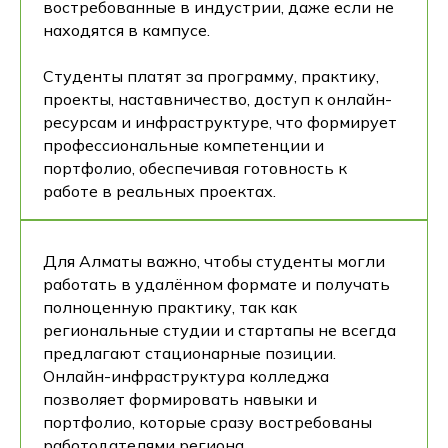
востребованные в индустрии, даже если не
Нажимая на кнопку Получить консультацию я даю
находятся в кампусе.
Согласие
на обработку
персональных данных
Студенты платят за программу, практику,
проекты, наставничество, доступ к онлайн-
ресурсам и инфраструктуре, что формирует
профессиональные компетенции и
портфолио, обеспечивая готовность к
работе в реальных проектах.
Для Алматы важно, чтобы студенты могли
работать в удалённом формате и получать
полноценную практику, так как
региональные студии и стартапы не всегда
предлагают стационарные позиции.
Онлайн-инфраструктура колледжа
позволяет формировать навыки и
портфолио, которые сразу востребованы
работодателями региона.