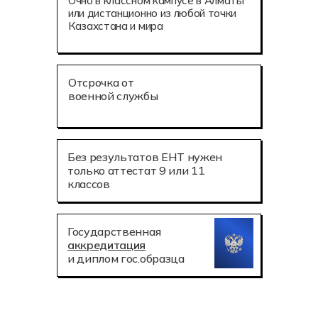
Очно в классном кампусе в Алматы
или дистанционно из любой точки
Казахстана и мира
Отсрочка от
военной службы
Без результатов ЕНТ нужен
только аттестат 9 или 11
классов
Государственная
аккредитация
и диплом гос.образца