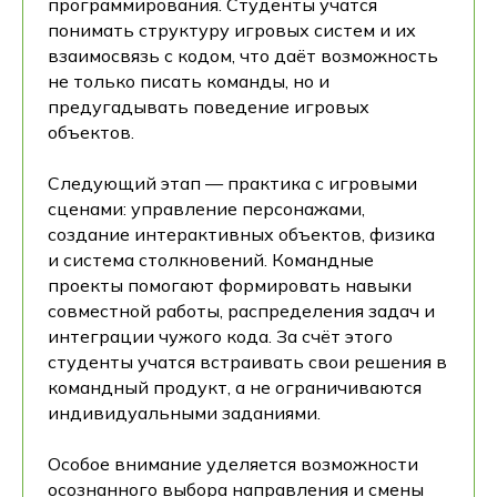
программирования. Студенты учатся
понимать структуру игровых систем и их
взаимосвязь с кодом, что даёт возможность
не только писать команды, но и
предугадывать поведение игровых
объектов.
Следующий этап — практика с игровыми
сценами: управление персонажами,
создание интерактивных объектов, физика
и система столкновений. Командные
проекты помогают формировать навыки
совместной работы, распределения задач и
интеграции чужого кода. За счёт этого
студенты учатся встраивать свои решения в
командный продукт, а не ограничиваются
индивидуальными заданиями.
Особое внимание уделяется возможности
осознанного выбора направления и смены