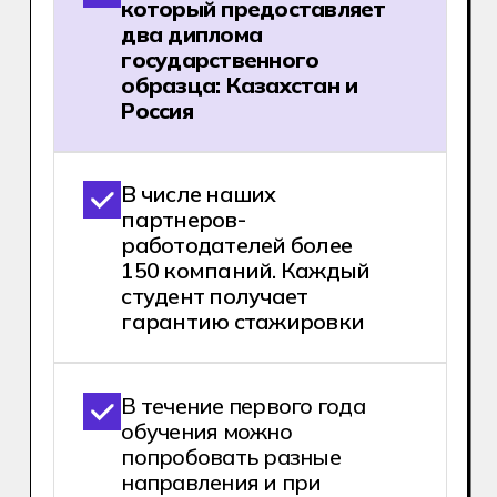
равняется 1 году коммерческого
опыта.
Освоить профессию можно поступив
в IT-колледж Хекслет после 9 или 11
класса по специальности
«Разработчик программного
обеспечения».
Хочу поступить!