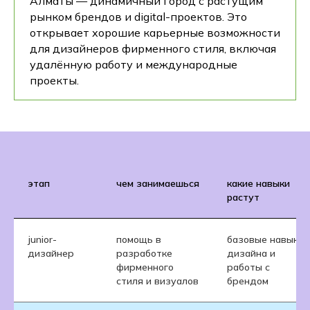
Алматы — динамичный город с растущим
рынком брендов и digital-проектов. Это
открывает хорошие карьерные возможности
для дизайнеров фирменного стиля, включая
удалённую работу и международные
проекты.
этап
чем занимаешься
какие навыки
растут
junior-
помощь в
базовые навыки
дизайнер
разработке
дизайна и
фирменного
работы с
стиля и визуалов
брендом