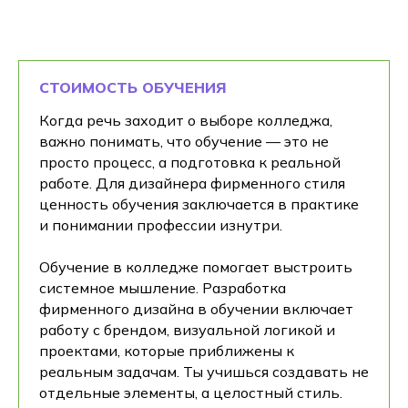
в колледже пока
учишься в школе
СТОИМОСТЬ ОБУЧЕНИЯ
Когда речь заходит о выборе колледжа,
важно понимать, что обучение — это не
просто процесс, а подготовка к реальной
работе. Для дизайнера фирменного стиля
Раннее бронирование 2026/2027:
ценность обучения заключается в практике
зафиксируй за собой место в колледже
и понимании профессии изнутри.
на самых выгодных условиях
Обучение в колледже помогает выстроить
системное мышление. Разработка
фирменного дизайна в обучении включает
работу с брендом, визуальной логикой и
+7
проектами, которые приближены к
реальным задачам. Ты учишься создавать не
отдельные элементы, а целостный стиль.
Записаться