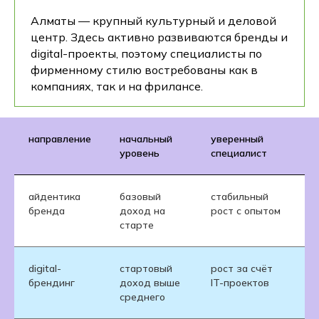
Алматы — крупный культурный и деловой
центр. Здесь активно развиваются бренды и
digital-проекты, поэтому специалисты по
фирменному стилю востребованы как в
компаниях, так и на фрилансе.
направление
начальный
уверенный
уровень
специалист
айдентика
базовый
стабильный
бренда
доход на
рост с опытом
старте
digital-
стартовый
рост за счёт
брендинг
доход выше
IT-проектов
среднего