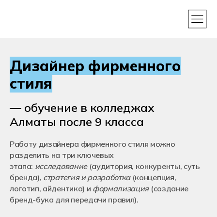
Дизайнер фирменного
стиля
— обучение в колледжах
Алматы после 9 класса
Работу дизайнера фирменного стиля можно
разделить на три ключевых
этапа:
исследование
(аудитория, конкуренты, суть
бренда),
стратегия и разработка
(концепция,
логотип, айдентика) и
формализация
(создание
бренд-бука для передачи правил).