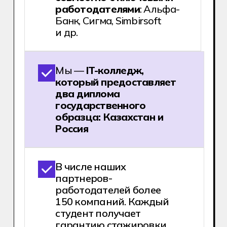
За время обучения вы получите
2000+ практики, что в среднем
равняется 1 году коммерческого
опыта.
Освоить профессию можно поступив
в IT-колледж Хекслет после 9 или 11
класса по специальности
«Дизайн».
Хочу поступить!