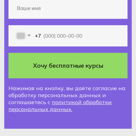
Получите полную
программу обучения
и тестовый доступ
к обучающей платформе