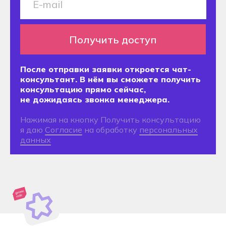
© 2025 Алматы, ул. Маметовой, 67
Хекслет Колледж
Политика обработки данных
Забронируй место