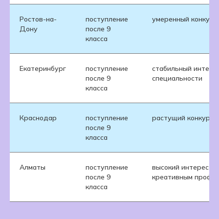
Ростов-на-
поступление
умеренный конкурс
Дону
после 9
класса
Екатеринбург
поступление
стабильный интерес
после 9
специальности
класса
Краснодар
поступление
растущий конкурс
после 9
класса
Алматы
поступление
высокий интерес к
после 9
креативным профе
класса