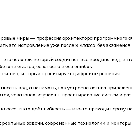
фровые миры — профессия архитектора программного об
ь это направление уже после 9 класса, без экзаменов 
 — это человек, который соединяет всё воедино: код, ин
ботали быстро, безопасно и без ошибок.
 инженер, который проектирует цифровые решения.
писать код, а понимать, как устроена логика приложен
ктах, хакатонах, изучаешь проектирование систем и р
класса, и это даёт гибкость — кто-то приходит сразу п
: реальные задачи, современные технологии и менторы 