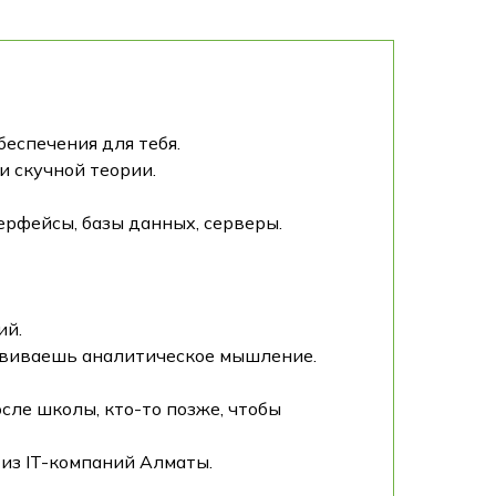
еспечения для тебя.
и скучной теории.
терфейсы, базы данных, серверы.
ий.
азвиваешь аналитическое мышление.
осле школы, кто-то позже, чтобы
из IT-компаний Алматы.