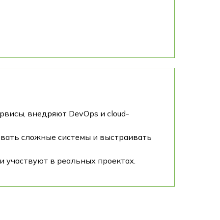
висы, внедряют DevOps и cloud-
ровать сложные системы и выстраивать
 и участвуют в реальных проектах.