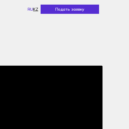
RU
KZ
Подать заявку