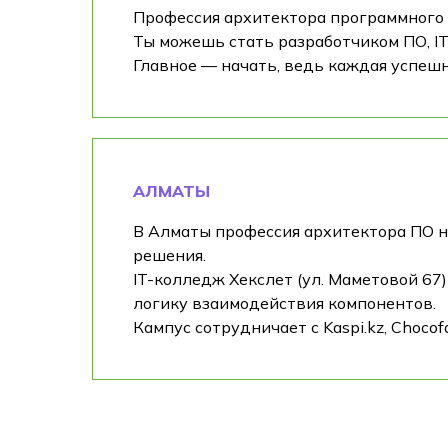
Профессия архитектора программного 
Ты можешь стать разработчиком ПО, I
Главное — начать, ведь каждая успешн
АЛМАТЫ
В Алматы профессия архитектора ПО н
решения.
IT-колледж Хекслет (ул. Маметовой 67
логику взаимодействия компонентов.
Кампус сотрудничает с Kaspi.kz, Choco