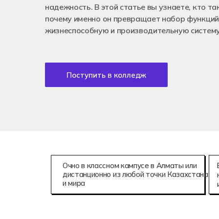
надежность. В этой статье вы узнаете, кто т
почему именно он превращает набор функций
жизнеспособную и производительную систему
Поступить в колледж
Очно в классном кампусе в Алматы или
дистанционно из любой точки Казахстана
и мира