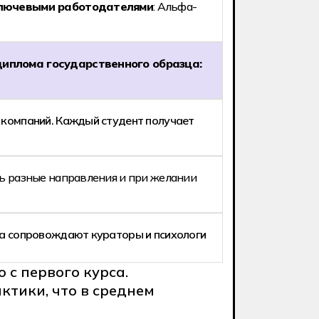
ключевыми работодателями
: Альфа-
диплома государственного образца:
 компаний. Каждый студент получает
ть разные направления и при желании
та сопровождают кураторы и психологи
с первого курса.
ктики, что в среднем