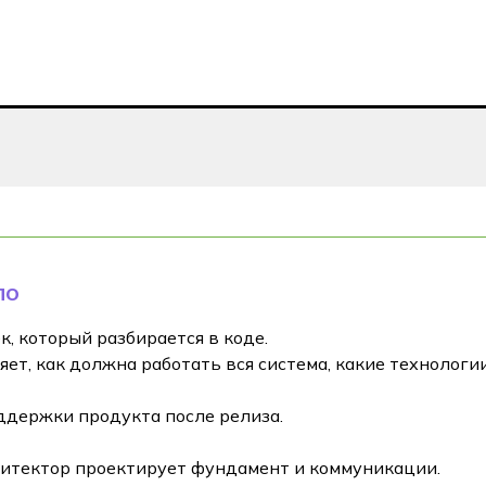
ПО
к, который разбирается в коде.
еляет, как должна работать вся система, какие технолог
ддержки продукта после релиза.
рхитектор проектирует фундамент и коммуникации.