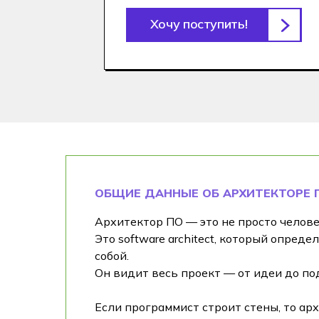
Хочу поступить!
ОБЩИЕ ДАННЫЕ ОБ АРХИТЕКТОРЕ 
Архитектор ПО — это не просто челове
Это software architect, который опред
собой.
Он видит весь проект — от идеи до по
Если программист строит стены, то а