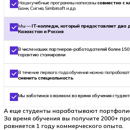
Наши учебные программы написаны
совместно с 
Банк, Сигма, Simbirsoft и др.
Мы —
IT-колледж, который предоставляет два 
Казахстан и Россия
В числе наших партнеров-работодателей более 150
гарантию стажировки
В течение первого года обучения можно попробова
сменить специальность
.
Мы заботимся о важном: во время обучения студен
А еще студенты нарабатывают портфолио 
За время обучения вы получите 2000+ пра
равняется 1 году коммерческого опыта.