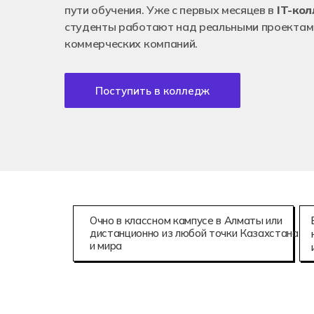
пути обучения. Уже с первых месяцев в
IT-ко
студенты работают над реальными проектам
коммерческих компаний.
Поступить в колледж
Очно в классном кампусе в Алматы или
дистанционно из любой точки Казахстана
и мира