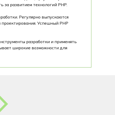
ь за развитием технологий PHP.
работки. Регулярно выпускаются
ы проектирования. Успешный PHP
инструменты разработки и применять
крывает широкие возможности для