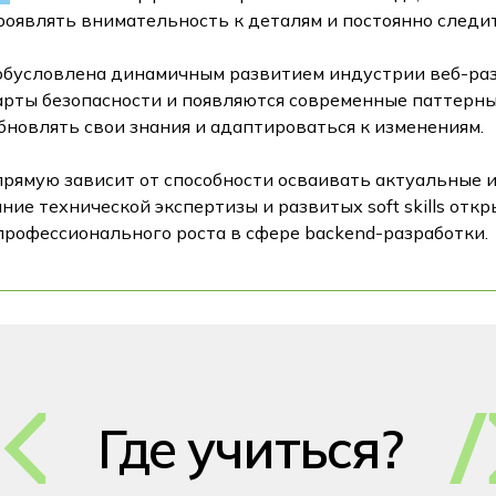
роявлять внимательность к деталям и постоянно следит
обусловлена динамичным развитием индустрии веб-раз
арты безопасности и появляются современные паттерн
новлять свои знания и адаптироваться к изменениям.
прямую зависит от способности осваивать актуальные 
ание технической экспертизы и развитых soft skills от
профессионального роста в сфере backend-разработки.
Где учиться?