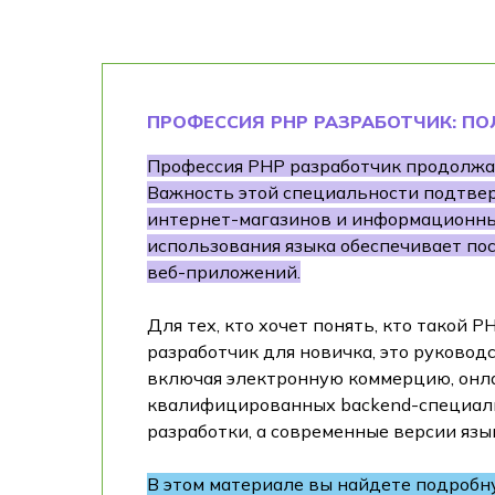
ПРОФЕССИЯ PHP РАЗРАБОТЧИК: П
Профессия PHP разработчик продолжае
Важность этой специальности подтвер
интернет-магазинов и информационны
использования языка обеспечивает по
веб-приложений.
Для тех, кто хочет понять, кто такой 
разработчик для новичка, это руков
включая электронную коммерцию, онла
квалифицированных backend-специалис
разработки, а современные версии яз
В этом материале вы найдете подробн