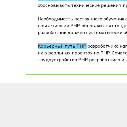
обосновывать технические решения, п
Необходимость постоянного обучения 
новые версии PHP, обновляются станд
разработчик должен систематически об
Карьерный путь PHP
разработчика на
их в реальных проектах на PHP. Сочет
трудоустройства PHP разработчика и 