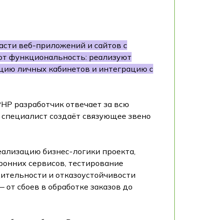
асти веб-приложений и сайтов с
ают функциональность: реализуют
ацию личных кабинетов и интеграцию с
HP разработчик отвечает за всю
т специалист создаёт связующее звено
еализацию бизнес-логики проекта,
ронних сервисов, тестирование
дительности и отказоустойчивости
 от сбоев в обработке заказов до