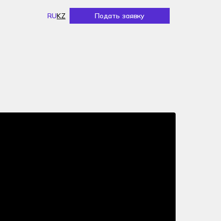
RU
KZ
Подать заявку