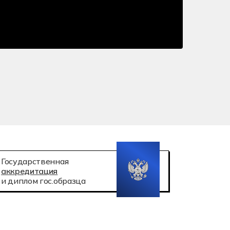
Государственная
аккредитация
и диплом гос.образца