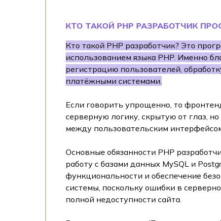
КТО ТАКОЙ PHP РАЗРАБОТЧИК ПР
Кто такой PHP разработчик? Это прог
использованием языка PHP. Именно бл
регистрацию пользователей, обработку
платёжными системами.
Если говорить упрощенно, то фронтен
серверную логику, скрытую от глаз, н
между пользовательским интерфейсом,
Основные обязанности PHP разработчи
работу с базами данных MySQL и Postg
функциональности и обеспечение безо
системы, поскольку ошибки в серверно
полной недоступности сайта.