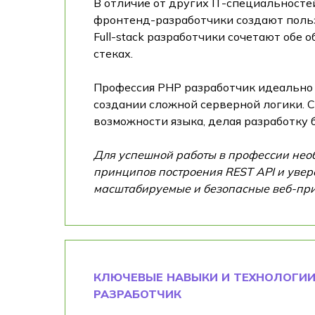
В отличие от других IT-специальносте
фронтенд-разработчики создают поль
Full-stack разработчики сочетают обе 
стеках.
Профессия PHP разработчик идеально п
создании сложной серверной логики. С
возможности языка, делая разработку
Для успешной работы в профессии необ
принципов построения REST API и увер
масштабируемые и безопасные веб-при
КЛЮЧЕВЫЕ НАВЫКИ И ТЕХНОЛОГИИ
РАЗРАБОТЧИК