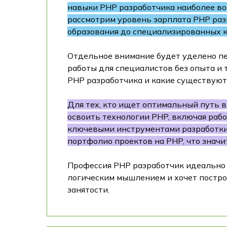
навыки PHP разработчика наиболее вос
рассмотрим уровень зарплата PHP разр
образования до специализированных ку
Отдельное внимание будет уделено пе
работы для специалистов без опыта и 
PHP разработчика и какие существуют
Для тех, кто ищет оптимальный путь 
освоить технологии PHP, включая рабо
ключевыми инструментами разработки.
портфолио проектов на PHP, что знач
Профессия PHP разработчик идеально 
логическим мышлением и хочет постро
занятости.