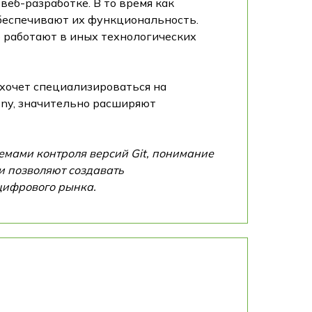
веб-разработке. В то время как
беспечивают их функциональность.
то работают в иных технологических
 хочет специализироваться на
ony, значительно расширяют
емами контроля версий Git, понимание
и позволяют создавать
цифрового рынка.