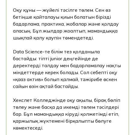
Жазылу
Оқу құны — жүйелі тәсілге төлем. Сен өз
Өтініш жіберілгеннен кейін чат-кеңесші
бетіңше қайталауы қиын болатын бірізді
ашылады. Онда сіз менеджердің қоңырауын
бағдарлама, практика, жобалар және қолдау
күтпестен дәл қазір кеңес ала аласыз.
аласың. Бұл жылдар жоғалтып, мамандыққа
Консультация алу батырмасын басу арқылы мен
шықпай қалу қаупін төмендетеді.
дербес деректерді өңдеуге келісім беремін
Data Science-те білім тез қолданыла
бастайды: тіпті junior деңгейінде де
деректерді талдау мен бағдарламалау нақты
міндеттерде керек болады. Сол себепті оқу
«қағаз актив» болып қалмай, тәжірибе өскен
сайын өзін ақтай бастайды.
Хекслет Колледжінде оқу ақылы, бірақ бөліп
төлеу және басқа да икемді төлем тәсілдері
бар. Бұл мамандыққа кіруді қолжетімді етіп,
қаржылық жүктемені бірқалыпты бөлуге
көмектеседі.