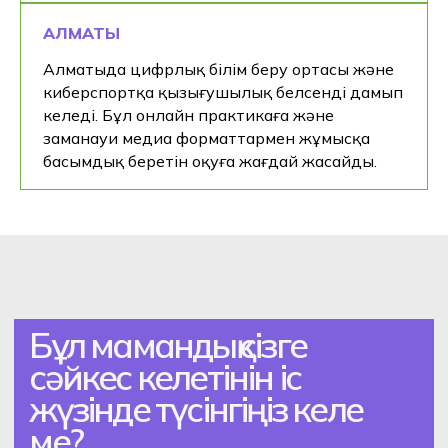
АЛМАТЫ
Алматыда цифрлық білім беру ортасы және
киберспортқа қызығушылық белсенді дамып
келеді. Бұл онлайн практикаға және
заманауи медиа форматтармен жұмысқа
басымдық беретін оқуға жағдай жасайды.